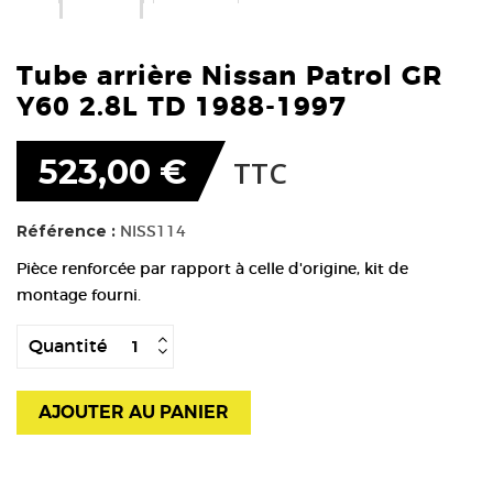
Tube arrière Nissan Patrol GR
Y60 2.8L TD 1988-1997
523,00 €
TTC
Référence :
NISS114
Pièce renforcée par rapport à celle d'origine, kit de
montage fourni.
Quantité
AJOUTER AU PANIER