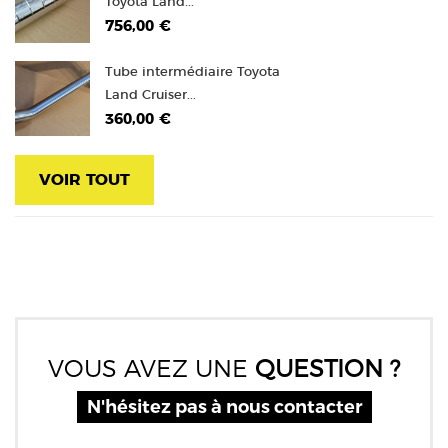
Toyota Land...
756,00 €
Tube intermédiaire Toyota
Land Cruiser...
360,00 €
VOIR TOUT
VOUS AVEZ UNE
QUESTION ?
N'hésitez pas à nous contacter