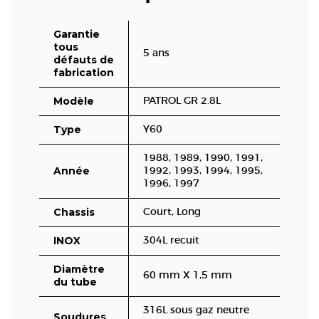
Garantie
tous
5 ans
défauts de
fabrication
Modèle
PATROL GR 2.8L
Type
Y60
1988, 1989, 1990, 1991,
Année
1992, 1993, 1994, 1995,
1996, 1997
Chassis
Court, Long
INOX
304L recuit
Diamètre
60 mm X 1,5 mm
du tube
316L sous gaz neutre
Soudures