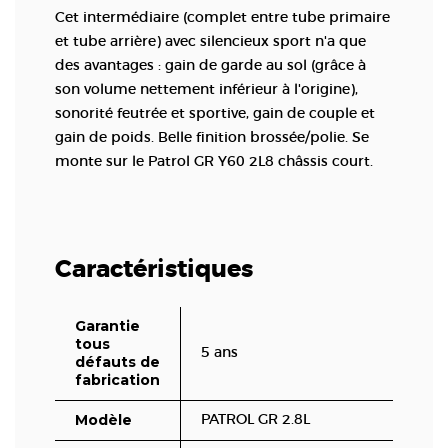
Cet intermédiaire (complet entre tube primaire
et tube arrière) avec silencieux sport n'a que
des avantages : gain de garde au sol (grâce à
son volume nettement inférieur à l'origine),
sonorité feutrée et sportive, gain de couple et
gain de poids. Belle finition brossée/polie. Se
monte sur le Patrol GR Y60 2L8 châssis court.
Caractéristiques
Garantie
tous
5 ans
défauts de
fabrication
Modèle
PATROL GR 2.8L