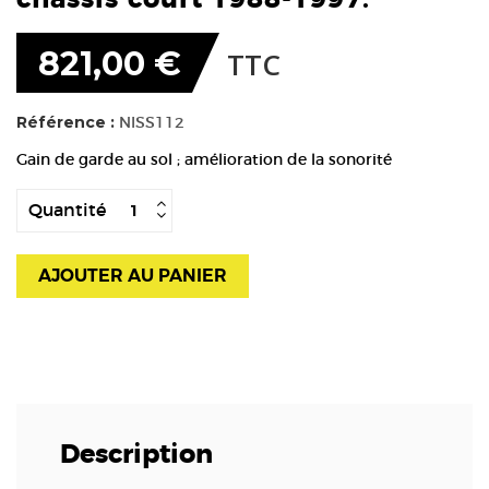
821,00 €
TTC
Référence :
NISS112
Gain de garde au sol ; amélioration de la sonorité
Quantité
AJOUTER AU PANIER
Description