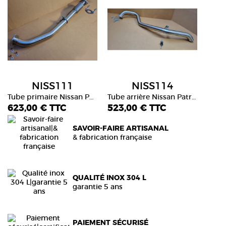
NISS111
NISS114
Tube primaire Nissan Patrol GR Y60 2.8L TD 1988-1997
Tube arrière Nissan Patrol GR Y60 2.8L TD 1988-1997
623,00 € TTC
523,00 € TTC
SAVOIR-FAIRE ARTISANAL
& fabrication française
QUALITÉ INOX 304 L
garantie 5 ans
PAIEMENT SÉCURISÉ