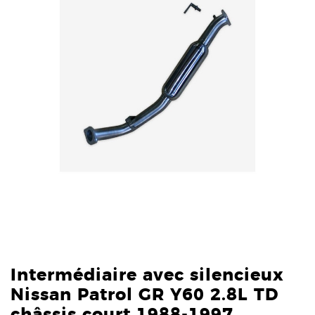
Intermédiaire avec silencieux
Nissan Patrol GR Y60 2.8L TD
châssis court 1988-1997.