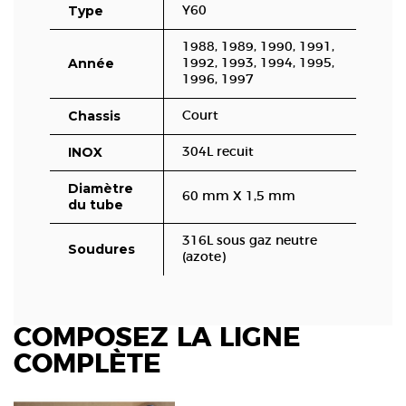
Type
Y60
1988, 1989, 1990, 1991,
Année
1992, 1993, 1994, 1995,
1996, 1997
Chassis
Court
INOX
304L recuit
Diamètre
60 mm X 1,5 mm
du tube
316L sous gaz neutre
Soudures
(azote)
COMPOSEZ LA LIGNE
COMPLÈTE