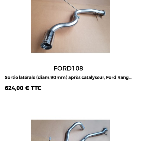
FORD108
Sortie latérale (diam.90mm) après catalyseur, Ford Ranger Raptor 2.0L TDCI, 2020-2022
624,00 € TTC