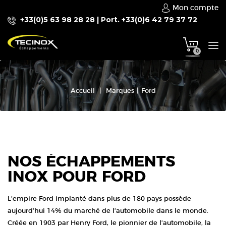
Mon compte
+33(0)5 63 98 28 28 | Port. +33(0)6 42 79 37 72
To
0
na
Accueil
|
Marques
|
Ford
NOS ÉCHAPPEMENTS
INOX POUR FORD
L’empire Ford implanté dans plus de 180 pays possède
aujourd’hui 14% du marché de l’automobile dans le monde.
Créée en 1903 par Henry Ford, le pionnier de l’automobile, la