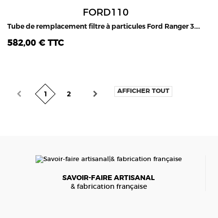
FORD110
Tube de remplacement filtre à particules Ford Ranger 3.2L TDCI 2016-2019 (pour mod. avec AD Blue)
582,00 € TTC
AFFICHER TOUT
2
1
SAVOIR-FAIRE ARTISANAL
& fabrication française