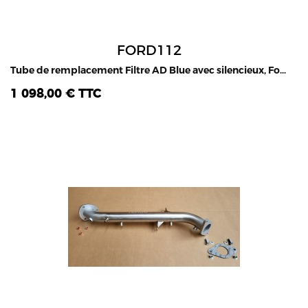
FORD112
Tube de remplacement Filtre AD Blue avec silencieux, Ford Ranger 2.2L & 3.2L TDCI 2016-2019
1 098,00 € TTC