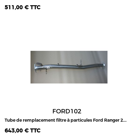
511,00 € TTC
FORD102
Tube de remplacement filtre à particules Ford Ranger 2.2L & 3.2L TDCI 2011-2015
643,00 € TTC