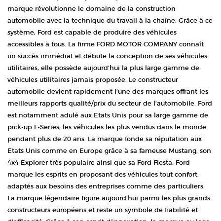
marque révolutionne le domaine de la construction
automobile avec la technique du travail à la chaîne. Grâce à ce
système, Ford est capable de produire des véhicules
accessibles à tous. La firme FORD MOTOR COMPANY connaît
un succès immédiat et débute la conception de ses véhicules
utilitaires, elle possède aujourd’hui la plus large gamme de
véhicules utilitaires jamais proposée. Le constructeur
automobile devient rapidement l’une des marques offrant les
meilleurs rapports qualité/prix du secteur de l’automobile. Ford
est notamment adulé aux Etats Unis pour sa large gamme de
pick-up F-Series, les véhicules les plus vendus dans le monde
pendant plus de 20 ans. La marque fonde sa réputation aux
Etats Unis comme en Europe grâce à sa fameuse Mustang, son
4x4 Explorer très populaire ainsi que sa Ford Fiesta. Ford
marque les esprits en proposant des véhicules tout confort,
adaptés aux besoins des entreprises comme des particuliers.
La marque légendaire figure aujourd’hui parmi les plus grands
constructeurs européens et reste un symbole de fiabilité et