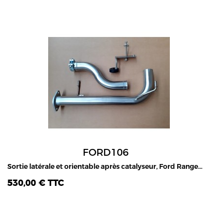
FORD106
Sortie latérale et orientable après catalyseur, Ford Ranger 2.0L TDCI, 2020-22
530,00 € TTC