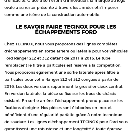
d’efficacité. Grâce à son esprit d’innovation, la marque au logo
ovale a su rester présente à travers les années et s’imposer
comme une icône de la construction automobile.
LE SAVOIR FAIRE TECINOX POUR LES
ÉCHAPPEMENTS FORD
Chez TECINOX, nous vous proposons des lignes complètes
d’échappements en sortie arrière ou latérale pour vos véhicules
Ford Ranger 2L2 et 3L2 datant de 2011 à 2015. Le tube
remplacent le filtre à particules est réservé à la compétition.
Nous proposons également une sortie latérale après filtre à
particules pour votre Ranger 2L2 et 3L2 conçues à partir de
2016. Les deux versions suppriment le gros silencieux central.
En version latérale, la pièce se fixe sur les trous du châssis
existant. En sortie arrière, l’échappement prend place sur les
fixations d’origine. Nos pièces sont élaborées en inox et
bénéficient d’une régularité parfaite grâce à notre technique
de soudure. Les lignes d’échappement TECINOX pour Ford vous
garantissent une robustesse et une longévité à toute épreuve.