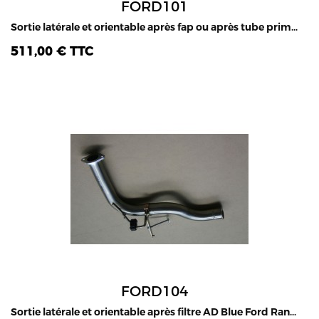
FORD101
Sortie latérale et orientable après fap ou après tube primaire (mod. sans fap), Ford Ranger 2.2L & 3.2L TDCI, 2011-2019
511,00 € TTC
FORD104
Sortie latérale et orientable après filtre AD Blue Ford Ranger 2.2L & 3.2L TDCI, 2016-2019