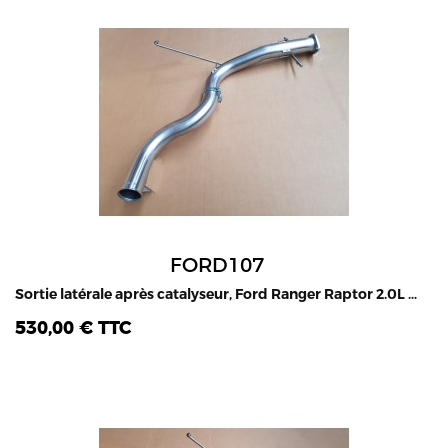
FORD107
Sortie latérale après catalyseur, Ford Ranger Raptor 2.0L TDCI, 2020-2022
530,00 € TTC