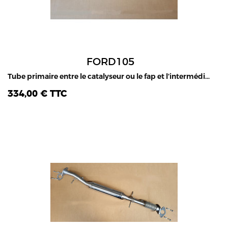
FORD105
Tube primaire entre le catalyseur ou le fap et l’intermédiaire, Ford Ranger 2.2L & 3.2L TDCI, 2011-2019
334,00 € TTC