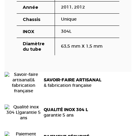
Année
2011, 2012
Chassis
Unique
INOX
304L
Diamètre
63,5 mm X 1,5 mm
du tube
SAVOIR-FAIRE ARTISANAL
& fabrication française
QUALITÉ INOX 304 L
garantie 5 ans