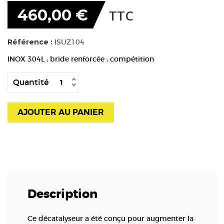
460,00 €
TTC
Référence :
ISUZ104
INOX 304L ; bride renforcée ; compétition
Quantité
AJOUTER AU PANIER
Description
Ce décatalyseur a été conçu pour augmenter la