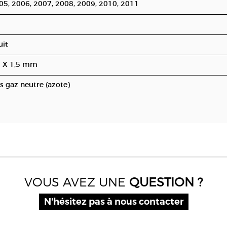
05, 2006, 2007, 2008, 2009, 2010, 2011
uit
 X 1,5 mm
s gaz neutre (azote)
VOUS AVEZ UNE
QUESTION ?
N'hésitez pas à nous contacter