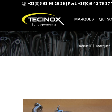
+33(0)5 63 98 28 28 | Port. +33(0)6 42 79 37 
MARQUES
QUI S
Accueil
|
Marques