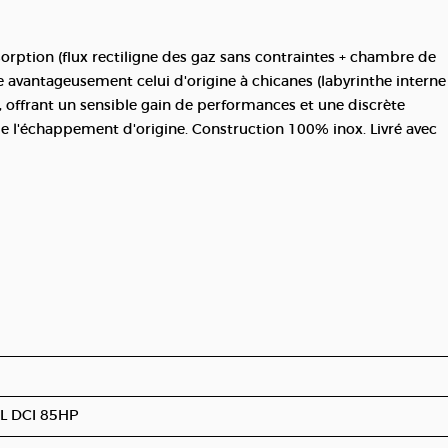
sorption (flux rectiligne des gaz sans contraintes + chambre de
e avantageusement celui d'origine à chicanes (labyrinthe interne
 offrant un sensible gain de performances et une discrète
 de l'échappement d'origine. Construction 100% inox.
Livré avec
5L DCI 85HP