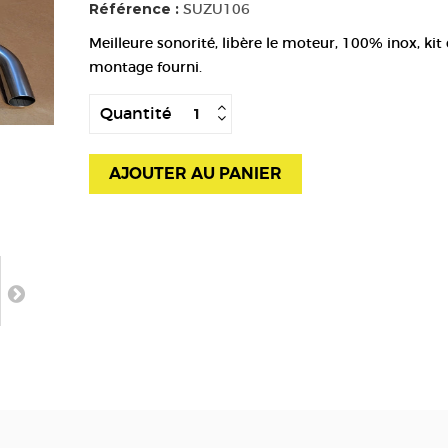
Référence :
SUZU106
Meilleure sonorité, libère le moteur, 100% inox, kit
montage fourni.
Quantité
AJOUTER AU PANIER