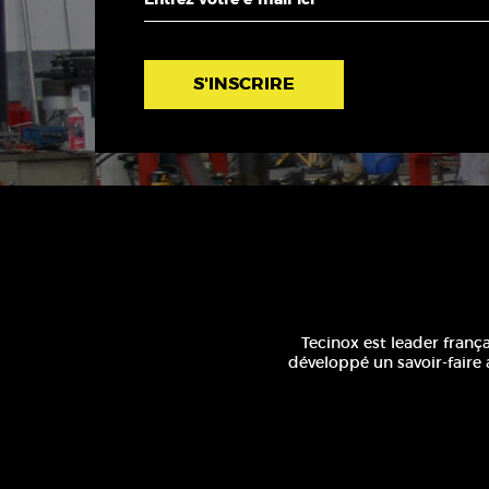
S'INSCRIRE
Tecinox est leader franç
développé un savoir-faire 