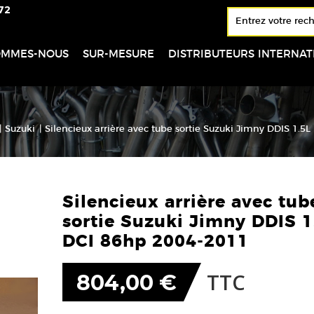
72
OMMES-NOUS
SUR-MESURE
DISTRIBUTEURS INTERNA
|
Suzuki
|
Silencieux arrière avec tube sortie Suzuki Jimny DDIS 1.5
Silencieux arrière avec tub
sortie Suzuki Jimny DDIS 1
DCI 86hp 2004-2011
TTC
804,00 €