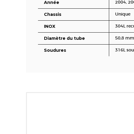
Année
2004, 20
Chassis
Unique
INOX
304L rec
Diamètre du tube
50,8 mm
Soudures
316L sou