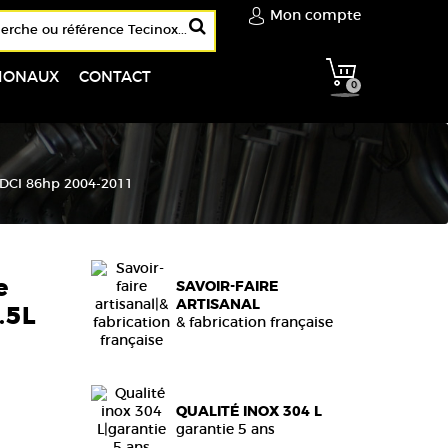
Mon compte
TIONAUX
CONTACT
0
L DCI 86hp 2004-2011
e
SAVOIR-FAIRE
ARTISANAL
.5L
& fabrication française
QUALITÉ INOX 304 L
garantie 5 ans