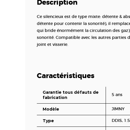
Description
Ce silencieux est de type mixte: détente & ab
détente pour contenir la sonorité), il remplac
qui bride énormément la circulation des gaz),
sonorité. Compatible avec les autres parties
joint et visserie.
Caractéristiques
Garantie tous défauts de
5 ans
fabrication
Modèle
JIMNY
Type
DDIS, 1.