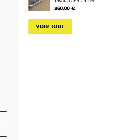
Toyota Land Cruiser...
360,00 €
VOIR TOUT